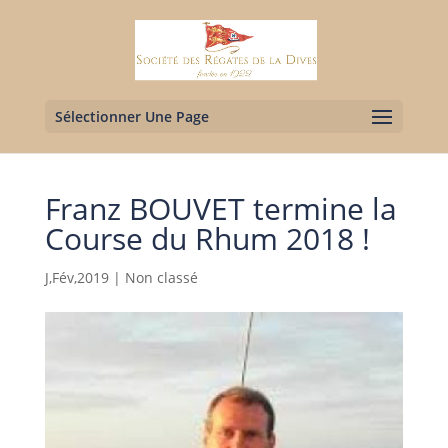
Sélectionner Une Page
Franz BOUVET termine la
Course du Rhum 2018 !
J,Fév,2019
|
Non classé